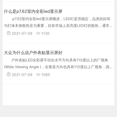
什么是p7.62室内全彩led显示屏
p7.62室内全彩led显示屏概述，LED灯是否稳定，品质的好坏
与灯体本身散热至为重要，目前市场上高亮度LED灯的散热，通常采
用自然散热，效果并不理想。散热做的不理想，灯具本身的寿命也
2021-07-09
1130
会受影响。
大众为什么说户外表贴显示屏好
户外表贴LED全彩屏不但在水平方向具有110度以上的广视角
(Wide Viewing Angle )，在垂直方向也具有110度以上广视角，因此
悬挂高空的户外屏正需要户外表贴这种有更广视角的全彩屏才能显
2021-07-09
1085
示出更好的广告效果。